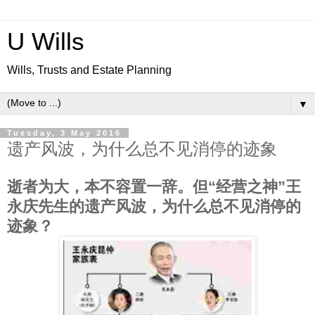
U Wills
Wills, Trusts and Estate Planning
▼
Tuesday, 3 May 2016
遗产风波，为什么总不见消停的迹象
逝者为大，本不容置一辞。但“经营之神”王
永庆先生的遗产风波，为什么总不见消停的
迹象？