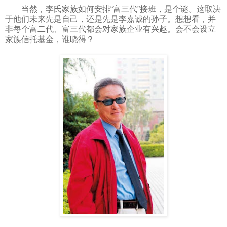
当然，李氏家族如何安排“富三代”接班，是个谜。这取决
于他们未来先是自己，还是先是李嘉诚的孙子。想想看，并
非每个富二代、富三代都会对家族企业有兴趣。会不会设立
家族信托基金，谁晓得？