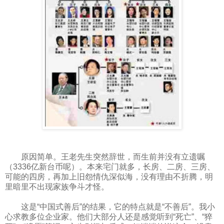
原因简单。王老先生突然辞世，而生前并没有立遗嘱
（3336亿新台币呢）。本来宅门就多，长房、二房、三房、
可能的四房，再加上旧怨情仇深似海，没有理由不折腾，明
里暗里不出现家族争斗才怪。
这是“中国式善后”的结果，它的特点就是“不善后”。我小
心求教多位企业家。他们大部分人还是感觉听到“死亡”、“猝