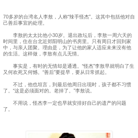
70多岁的台湾名人李敖，人称“辣手怪杰”。这其中包括他对自
己善后事宜的处理。
李敖的太太比他小30岁。退出政坛后，李敖一周六天的
时间里，住在台北近郊阳明山的书房里。只有周日才回到家
中，与亲人团聚。理由是，为了让他的家人适应未来没有他
的生活。这样做，李敖有点儿无情。
事实是，有时的无情却是通透。“怪杰”李敖早就明白了生
又何欢死又何憾。“善后”要提早，要从日常抓起。
不过，他也坦言，到最后他周日出现时，孩子都不习惯
了。“这是必须面对的。老掉了。”李敖说。
不用说，怪杰李一定也早就安排好自己的遗产的问题
了。