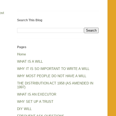
ost
Search This Blog
Pages
Home
WHAT IS A WILL
WHY IT IS SO IMPORTANT TO WRITE A WILL
WHY MOST PEOPLE DO NOT HAVE A WILL
THE DISTRIBUTION ACT 1958 (AS AMENDED IN
1997)
WHAT IS AN EXECUTOR
WHY SET UP A TRUST
DIY WILL